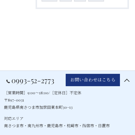
0993-52-2773
お問い合わせはこちら
［営業時間］9:00～18:00/［定休日］不定休
〒897-0031
鹿児島県南さつま市加世田東本町30−13
対応エリア
南さつま市・
南九州市
・
鹿児島市
・
枕崎市
・指宿市・日置市