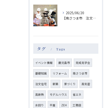
2025/06/20
【南さつま市 注文住宅】塗り壁体験レポート
タグ
Tags
イベント情報
鹿児島市
完成見学会
基礎知識
リフォーム
南さつま市
注文住宅
新築
家づくり
高気密
高断熱
モデルハウス
省エネ
水回り
平屋
ZEH
工務店