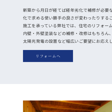
新築から月日が経てば経年劣化で補修が必要
化で求める使い勝手の良さが変わったりする
施工を承っている弊社では、住宅のリフォー
内壁・外壁塗装などの補修・改修はもちろん
太陽光発電の設置など幅広いご要望にお応え
リフォームへ