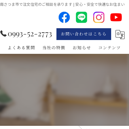
南さつま市で注文住宅のご相談を承ります | 安心・安全で快適なお住まい
0993-52-2773
お問い合わせはこちら
れ
よくある質問
当社の特徴
お知らせ
コンテンツ
リフォーム
無垢材
南九州市の注文住宅
鹿児島市の注文住宅
枕崎市の注文住宅