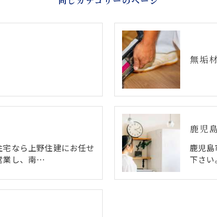
同じカテゴリーのページ
無垢
鹿児
住宅なら上野住建にお任せ
鹿児島
営業し、南…
下さい