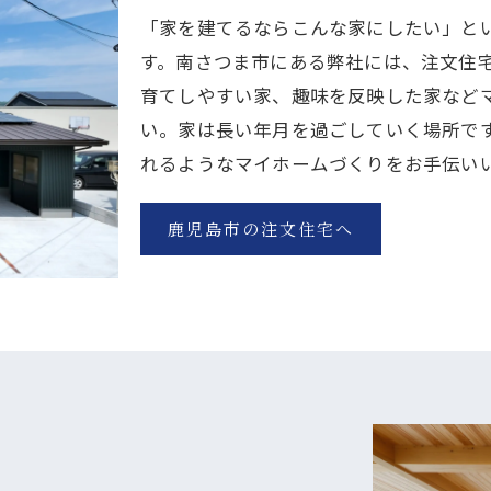
「家を建てるならこんな家にしたい」と
す。南さつま市にある弊社には、注文住
育てしやすい家、趣味を反映した家など
い。家は長い年月を過ごしていく場所で
れるようなマイホームづくりをお手伝い
鹿児島市の注文住宅へ