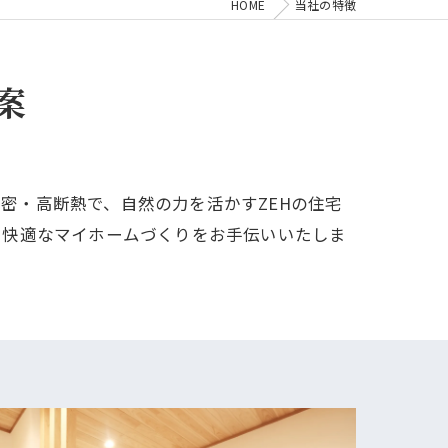
HOME
当社の特徴
案
気密・高断熱で、自然の力を活かすZEHの住宅
で快適なマイホームづくりをお手伝いいたしま