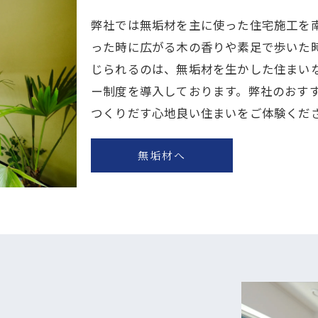
弊社では無垢材を主に使った住宅施工を
った時に広がる木の香りや素足で歩いた
じられるのは、無垢材を生かした住まい
ー制度を導入しております。弊社のおす
つくりだす心地良い住まいをご体験くだ
無垢材へ