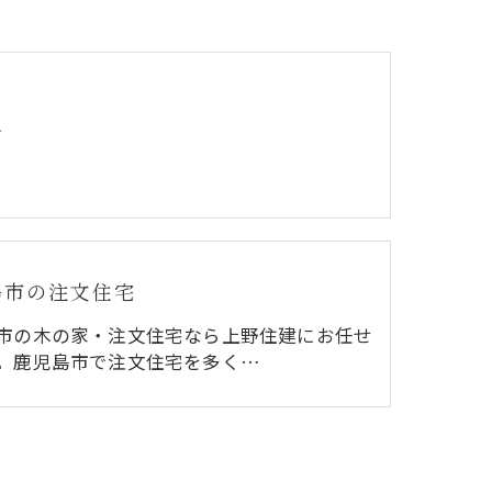
材
島市の注文住宅
市の木の家・注文住宅なら上野住建にお任せ
。鹿児島市で注文住宅を多く…