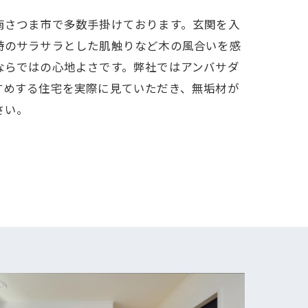
南さつま市で多数手掛けております。玄関を入
時のサラサラとした肌触りなど木の風合いを感
ならではの心地よさです。弊社ではアンバサダ
すめする住宅を実際に見ていただき、無垢材が
さい。