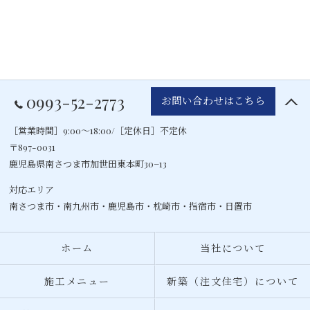
0993-52-2773
お問い合わせはこちら
［営業時間］9:00～18:00/［定休日］不定休
〒897-0031
鹿児島県南さつま市加世田東本町30−13
対応エリア
南さつま市・
南九州市
・
鹿児島市
・
枕崎市
・指宿市・日置市
ホーム
当社について
施工メニュー
新築（注文住宅）について