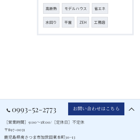
高断熱
モデルハウス
省エネ
水回り
平屋
ZEH
工務店
0993-52-2773
お問い合わせはこちら
［営業時間］9:00～18:00/［定休日］不定休
〒897-0031
鹿児島県南さつま市加世田東本町30−13