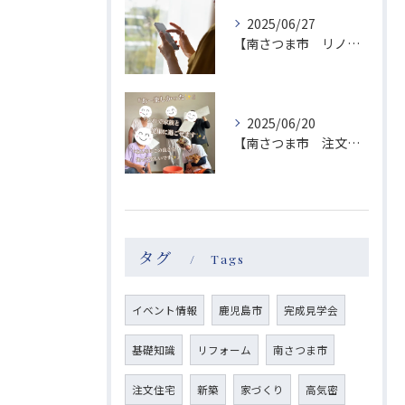
2025/06/27
【南さつま市 リノベーション】お問い合わせお礼
2025/06/20
【南さつま市 注文住宅】塗り壁体験レポート
タグ
Tags
イベント情報
鹿児島市
完成見学会
基礎知識
リフォーム
南さつま市
注文住宅
新築
家づくり
高気密