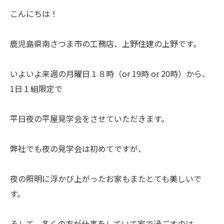
こんにちは！
鹿児島県南さつま市の工務店、上野住建の上野です。
いよいよ来週の月曜日１８時（or 19時 or 20時）から、
1日１組限定で
平日夜の平屋見学会をさせていただきます。
弊社でも夜の見学会は初めてですが、
夜の照明に浮かび上がったお家もまたとても美しいで
す。
そして、多くの方が仕事をしていて家で過ごすのは