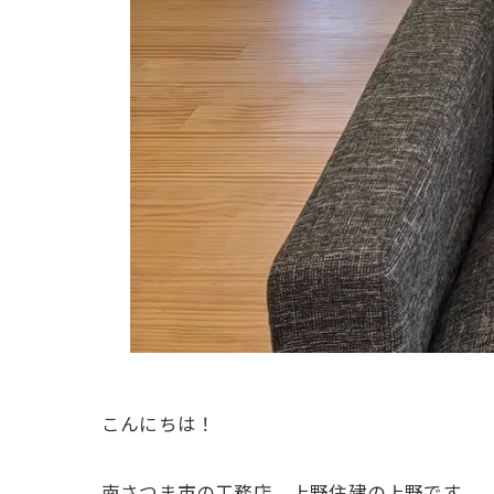
こんにちは！
南さつま市の工務店、上野住建の上野です。