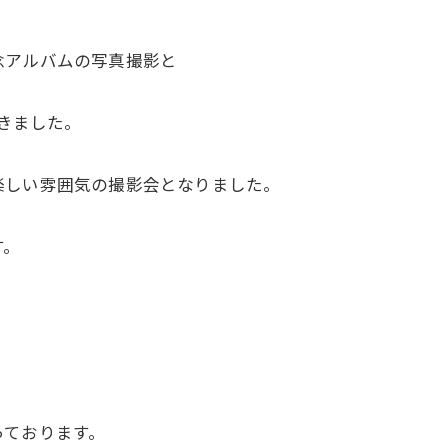
念アルバムの写真撮影と
だきました。
楽しい雰囲気の撮影会となりました。
す。
。
っております。