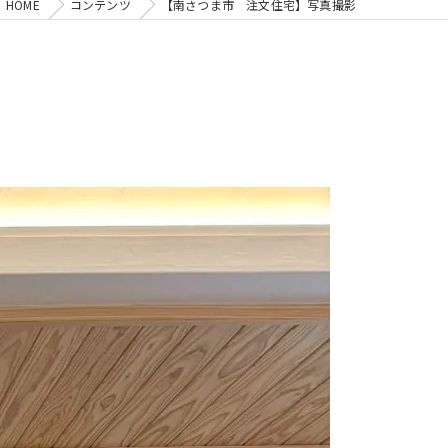
HOME
コンテンツ
【南さつま市 注文住宅】写真撮影