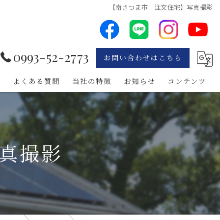
【南さつま市 注文住宅】写真撮影
0993-52-2773
お問い合わせはこちら
れ
よくある質問
当社の特徴
お知らせ
コンテンツ
リフォーム
無垢材
真撮影
南九州市の注文住宅
鹿児島市の注文住宅
枕崎市の注文住宅