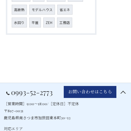
高断熱
モデルハウス
省エネ
水回り
平屋
ZEH
工務店
0993-52-2773
お問い合わせはこちら
［営業時間］9:00～18:00/［定休日］不定休
〒897-0031
鹿児島県南さつま市加世田東本町30−13
対応エリア