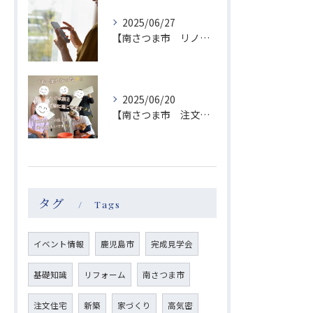
2025/06/27
【南さつま市 リノベーション】お問い合わせお礼
2025/06/20
【南さつま市 注文住宅】塗り壁体験レポート
タグ
Tags
イベント情報
鹿児島市
完成見学会
基礎知識
リフォーム
南さつま市
注文住宅
新築
家づくり
高気密