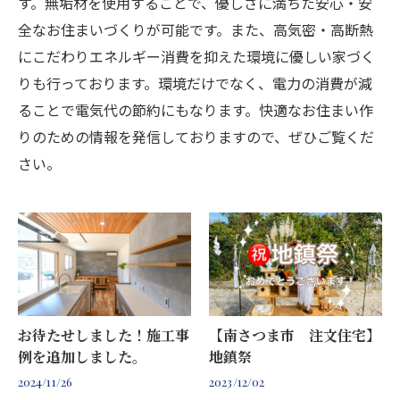
す。無垢材を使用することで、優しさに満ちた安心・安
全なお住まいづくりが可能です。また、高気密・高断熱
にこだわりエネルギー消費を抑えた環境に優しい家づく
りも行っております。環境だけでなく、電力の消費が減
ることで電気代の節約にもなります。快適なお住まい作
りのための情報を発信しておりますので、ぜひご覧くだ
さい。
お待たせしました！施工事
【南さつま市 注文住宅】
例を追加しました。
地鎮祭
2024/11/26
2023/12/02